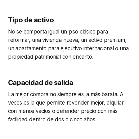
Tipo de activo
No se comporta igual un piso clásico para
reformar, una vivienda nueva, un activo premium,
un apartamento para ejecutivo internacional o una
propiedad patrimonial con encanto.
Capacidad de salida
La mejor compra no siempre es la más barata. A
veces es la que permite revender mejor, alquilar
con menos vacíos o defender precio con más
facilidad dentro de dos o cinco años.