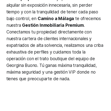
alquilar sin exposición innecesaria, sin perder
tiempo y con la tranquilidad de tener cada paso
bajo control, en
Camino a Málaga
te ofrecemos
nuestra
Gestión Inmobiliaria Premium
.
Conectamos tu propiedad directamente con
nuestra cartera de clientes internacionales y
expatriados de alta solvencia, realizamos una criba
exhaustiva de perfiles y cuidamos toda la
operación con el trato boutique del equipo de
Georgina Buono. Tú ganas máxima tranquilidad,
máxima seguridad y una gestión VIP donde no
tienes que preocuparte de nada.