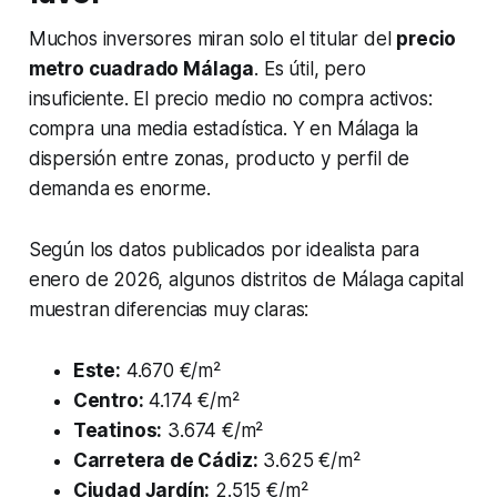
Muchos inversores miran solo el titular del
precio
metro cuadrado Málaga
. Es útil, pero
insuficiente. El precio medio no compra activos:
compra una media estadística. Y en Málaga la
dispersión entre zonas, producto y perfil de
demanda es enorme.
Según los datos publicados por idealista para
enero de 2026, algunos distritos de Málaga capital
muestran diferencias muy claras:
Este:
4.670 €/m²
Centro:
4.174 €/m²
Teatinos:
3.674 €/m²
Carretera de Cádiz:
3.625 €/m²
Ciudad Jardín:
2.515 €/m²