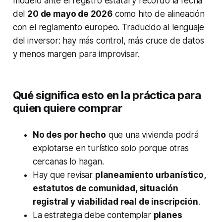
modelo ante el registro estatal y recordó la fecha
del
20 de mayo de 2026
como hito de alineación
con el reglamento europeo. Traducido al lenguaje
del inversor: hay más control, más cruce de datos
y menos margen para improvisar.
Qué significa esto en la práctica para
quien quiere comprar
No des por hecho
que una vivienda podrá
explotarse en turístico solo porque otras
cercanas lo hagan.
Hay que revisar
planeamiento urbanístico,
estatutos de comunidad, situación
registral y viabilidad real de inscripción
.
La estrategia debe contemplar
planes