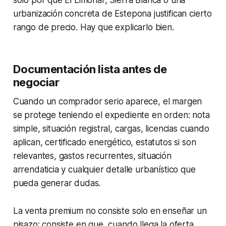
solo por qué El Limonar, Sierra Blanca o una
urbanización concreta de Estepona justifican cierto
rango de precio. Hay que explicarlo bien.
Documentación lista antes de
negociar
Cuando un comprador serio aparece, el margen
se protege teniendo el expediente en orden: nota
simple, situación registral, cargas, licencias cuando
aplican, certificado energético, estatutos si son
relevantes, gastos recurrentes, situación
arrendaticia y cualquier detalle urbanístico que
pueda generar dudas.
La venta premium no consiste solo en enseñar un
pisazo; consiste en que, cuando llega la oferta,