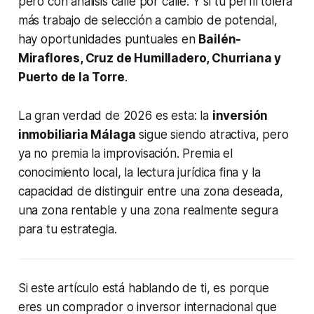
pero con análisis calle por calle. Y si tu perfil tolera
más trabajo de selección a cambio de potencial,
hay oportunidades puntuales en
Bailén-
Miraflores, Cruz de Humilladero, Churriana y
Puerto de la Torre
.
La gran verdad de 2026 es esta: la
inversión
inmobiliaria Málaga
sigue siendo atractiva, pero
ya no premia la improvisación. Premia el
conocimiento local, la lectura jurídica fina y la
capacidad de distinguir entre una zona deseada,
una zona rentable y una zona realmente segura
para tu estrategia.
Si este artículo está hablando de ti, es porque
eres un comprador o inversor internacional que