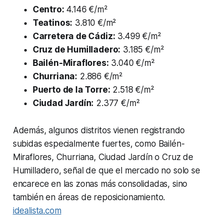
Centro:
4.146 €/m²
Teatinos:
3.810 €/m²
Carretera de Cádiz:
3.499 €/m²
Cruz de Humilladero:
3.185 €/m²
Bailén-Miraflores:
3.040 €/m²
Churriana:
2.886 €/m²
Puerto de la Torre:
2.518 €/m²
Ciudad Jardín:
2.377 €/m²
Además, algunos distritos vienen registrando
subidas especialmente fuertes, como Bailén-
Miraflores, Churriana, Ciudad Jardín o Cruz de
Humilladero, señal de que el mercado no solo se
encarece en las zonas más consolidadas, sino
también en áreas de reposicionamiento.
idealista.com