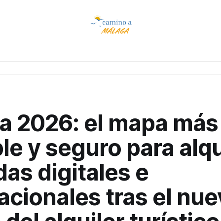
a 2026: el mapa más
le y seguro para alqu
as digitales e
acionales tras el nu