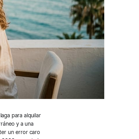
aga para alquilar
rráneo y a una
ter un error caro