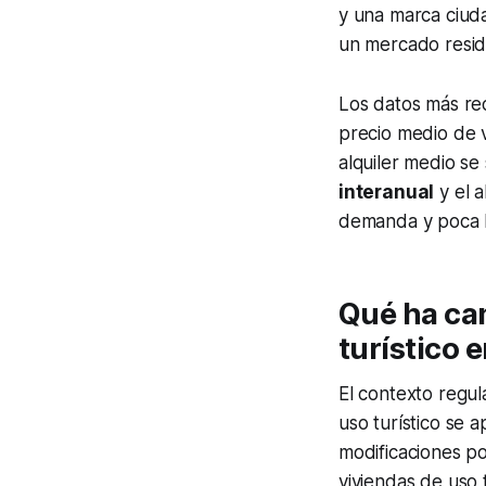
y una marca ciud
un mercado reside
Los datos más re
precio medio de 
alquiler medio se
interanual
y el a
demanda y poca h
Qué ha cam
turístico 
El contexto regul
uso turístico se 
modificaciones p
viviendas de uso 