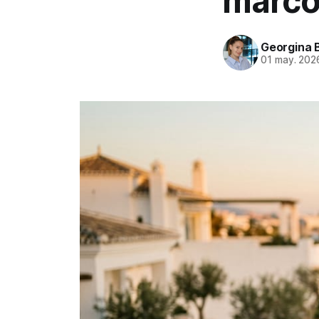
marco 
Georgina 
01 may. 202