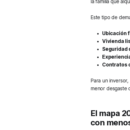
la familia que alq
Este tipo de dem
Ubicación 
Vivienda li
Seguridad 
Experienci
Contratos 
Para un inversor,
menor desgaste op
El mapa 20
con menos