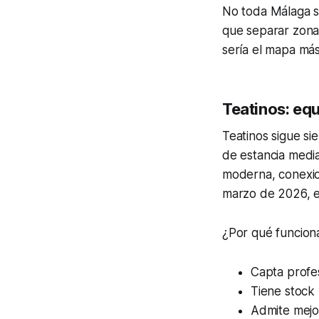
No toda Málaga s
que separar zona
sería el mapa má
Teatinos: equ
Teatinos sigue si
de estancia media 
moderna, conexio
marzo de 2026, e
¿Por qué funcion
Capta profes
Tiene stock 
Admite mejor