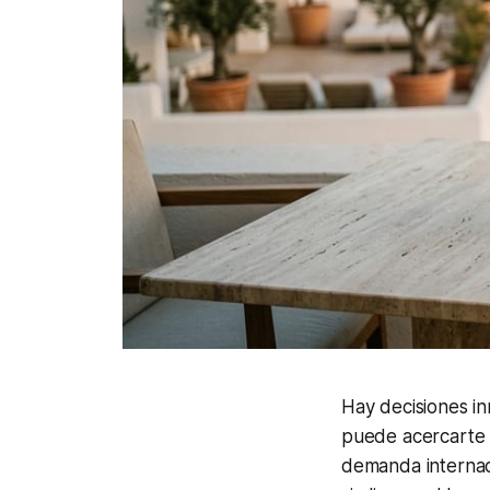
Hay decisiones in
puede acercarte a
demanda internac