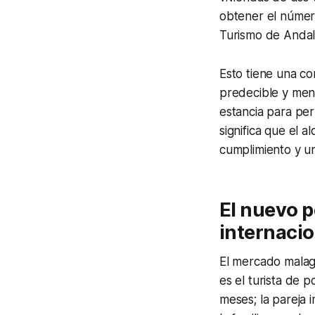
obtener el número
Turismo de Andal
Esto tiene una co
predecible y meno
estancia para per
significa que el 
cumplimiento y un
El nuevo p
internacio
El mercado malag
es el turista de p
meses; la pareja 