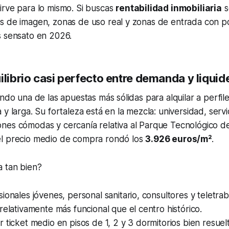
irve para lo mismo. Si buscas
rentabilidad inmobiliaria
s
s de imagen, zonas de uso real y zonas de entrada con po
s sensato en 2026.
ilibrio casi perfecto entre demanda y liquid
endo una de las apuestas más sólidas para alquilar a perfil
y larga. Su fortaleza está en la mezcla: universidad, servi
nes cómodas y cercanía relativa al Parque Tecnológico de
l precio medio de compra rondó los
3.926 euros/m²
.
a tan bien?
ionales jóvenes, personal sanitario, consultores y teletra
relativamente más funcional que el centro histórico.
 ticket medio en pisos de 1, 2 y 3 dormitorios bien resuel