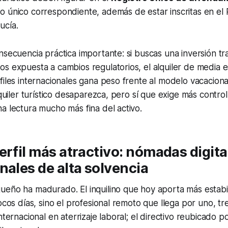
 único correspondiente, además de estar inscritas en el 
ucía.
nsecuencia práctica importante: si buscas una inversión tra
s expuesta a cambios regulatorios, el alquiler de media es
files internacionales gana peso frente al modelo vacaciona
alquiler turístico desaparezca, pero sí que exige más contr
a lectura mucho más fina del activo.
erfil más atractivo: nómadas digita
nales de alta solvencia
ueño ha madurado. El inquilino que hoy aporta más estabi
ocos días, sino el profesional remoto que llega por uno, tr
internacional en aterrizaje laboral; el directivo reubicado 