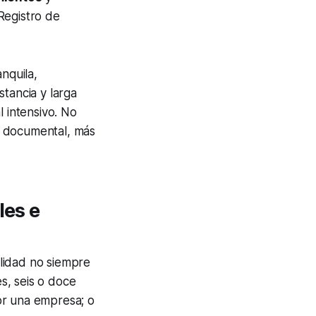
Registro de
nquila,
tancia y larga
l intensivo. No
ol documental, más
les e
lidad no siempre
es, seis o doce
por una empresa; o