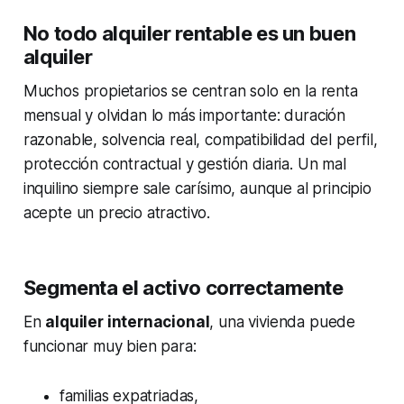
No todo alquiler rentable es un buen
alquiler
Muchos propietarios se centran solo en la renta
mensual y olvidan lo más importante: duración
razonable, solvencia real, compatibilidad del perfil,
protección contractual y gestión diaria. Un mal
inquilino siempre sale carísimo, aunque al principio
acepte un precio atractivo.
Segmenta el activo correctamente
En
alquiler internacional
, una vivienda puede
funcionar muy bien para:
familias expatriadas,