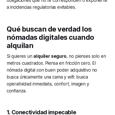
obligaciones que no te corresponden o exponerte
a incidencias regulatorias evitables.
Qué buscan de verdad los
nómadas digitales cuando
alquilan
Si quieres un
alquiler seguro
, no pienses solo en
metros cuadrados. Piensa en fricción cero. El
nómada digital con buen poder adquisitivo no
busca únicamente una cama y wifi: busca
operatividad inmediata, confort, imagen y
confianza.
1. Conectividad impecable