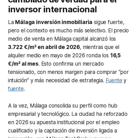
inversor internacional
La
Málaga inversión inmobiliaria
sigue fuerte,
pero el contexto es mucho más selectivo. El precio
medio de venta en Málaga capital alcanzó los
3.722 €/m² en abril de 2026
, mientras que el
alquiler medio en mayo de 2026 ronda los
16,5
€/m² al mes
. Esto confirma un mercado
tensionado, con menos margen para comprar “por
intuición” y más necesidad de estrategia.
Fuente
y
fuente
.
A la vez, Málaga consolida su perfil como hub
empresarial y tecnológico. La ciudad ha reforzado
en 2026 su apuesta institucional por el empleo
cualificado y la captación de inversión ligada a