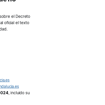
 sobre el Decreto
 oficial el texto
idad.
cia.es
ndalucia.es
/2024
, incluido su