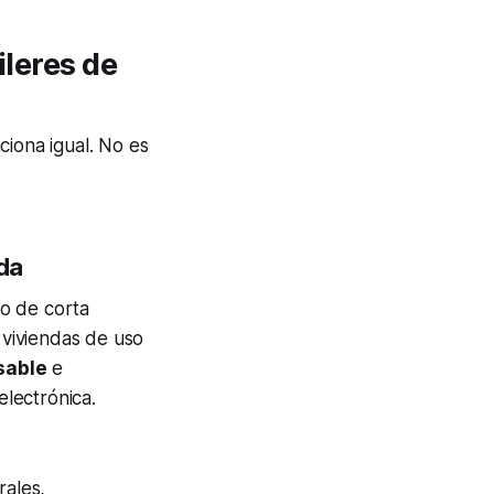
ileres de
ciona igual. No es
ada
to de corta
 viviendas de uso
sable
e
electrónica.
rales,