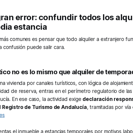
gran error: confundir todos los alqu
dia estancia
 más comunes es pensar que todo alquiler a extranjero fun
a confusión puede salir cara.
stico no es lo mismo que alquiler de tempor
una vivienda por canales turísticos, con lógica de alojamien
lidad de reserva, entras en el perímetro regulatorio de las
ucía. En ese caso, la actividad exige
declaración respon
el Registro de Turismo de Andalucía
, tramitadas por vía 
es
ientas el inmueble a estancias temporales por motivos labo