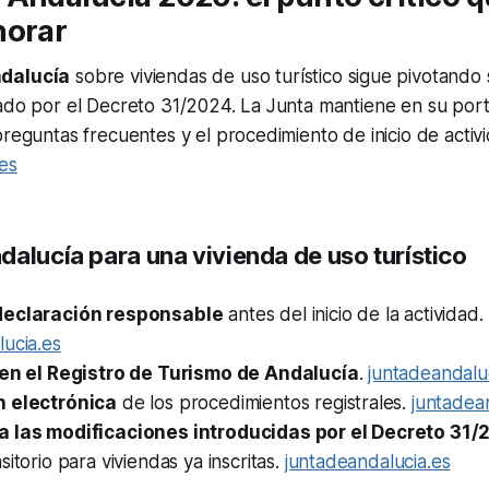
norar
dalucía
sobre viviendas de uso turístico sigue pivotando
ado por el Decreto 31/2024. La Junta mantiene en su portal
preguntas frecuentes y el procedimiento de inicio de activ
es
alucía para una vivienda de uso turístico
declaración responsable
antes del inicio de la actividad.
ucia.es
 en el Registro de Turismo de Andalucía
.
juntadeandalu
n electrónica
de los procedimientos registrales.
juntadea
a las modificaciones introducidas por el Decreto 31
sitorio para viviendas ya inscritas.
juntadeandalucia.es