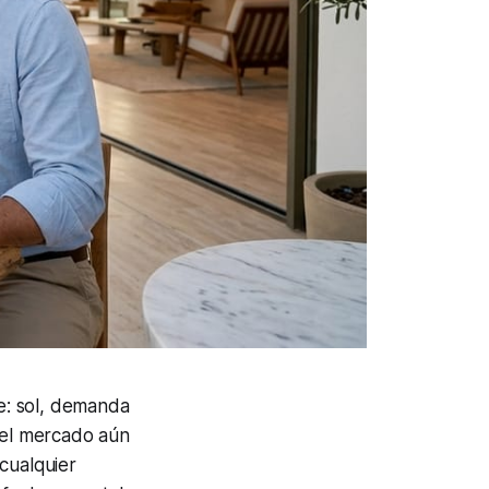
le: sol, demanda
e el mercado aún
cualquier