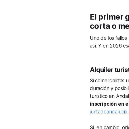
El primer 
corta o me
Uno de los fallos
así. Y en 2026 es
Alquiler turí
Si comercializas 
duración y posibi
turístico en Andal
inscripción en 
juntadeandalucia.
Si, en cambio, or