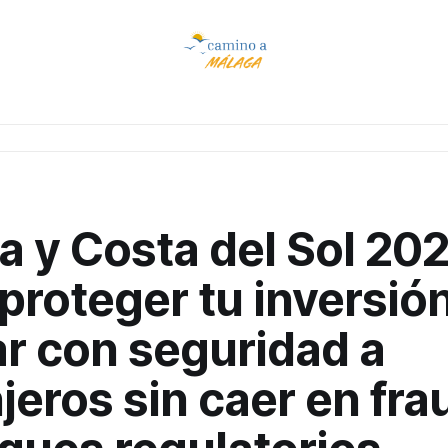
 y Costa del Sol 202
roteger tu inversión
ar con seguridad a
jeros sin caer en fr